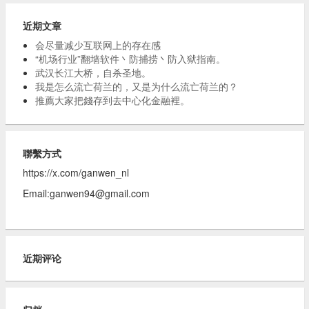
近期文章
会尽量减少互联网上的存在感
“机场行业”翻墙软件丶防捕捞丶防入狱指南。
武汉长江大桥，自杀圣地。
我是怎么流亡荷兰的，又是为什么流亡荷兰的？
推薦大家把錢存到去中心化金融裡。
聯繫方式
https://x.com/ganwen_nl
Email:
ganwen94@gmail.com
近期评论