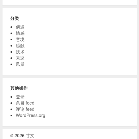
分类
偶遇
情感
意境
感触
技术
秀逗
风景
其他操作
登录
条目 feed
评论 feed
WordPress.org
© 2026
甘文