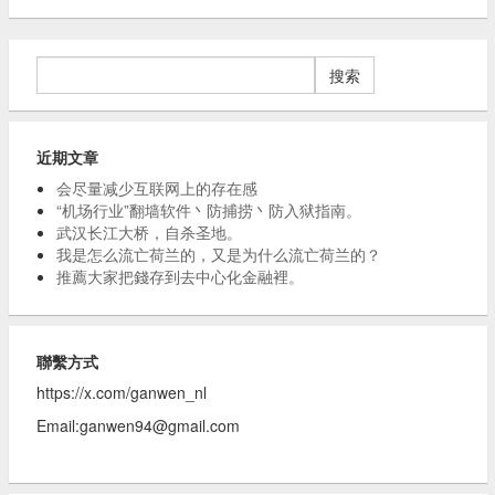
搜
索：
近期文章
会尽量减少互联网上的存在感
“机场行业”翻墙软件丶防捕捞丶防入狱指南。
武汉长江大桥，自杀圣地。
我是怎么流亡荷兰的，又是为什么流亡荷兰的？
推薦大家把錢存到去中心化金融裡。
聯繫方式
https://x.com/ganwen_nl
Email:
ganwen94@gmail.com