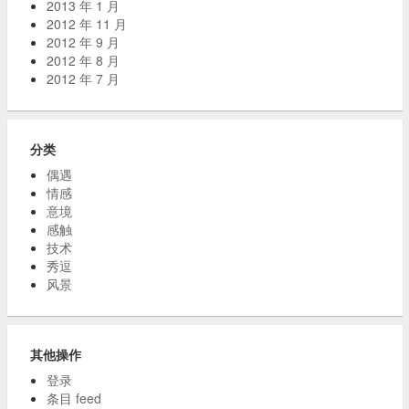
2013 年 1 月
2012 年 11 月
2012 年 9 月
2012 年 8 月
2012 年 7 月
分类
偶遇
情感
意境
感触
技术
秀逗
风景
其他操作
登录
条目 feed