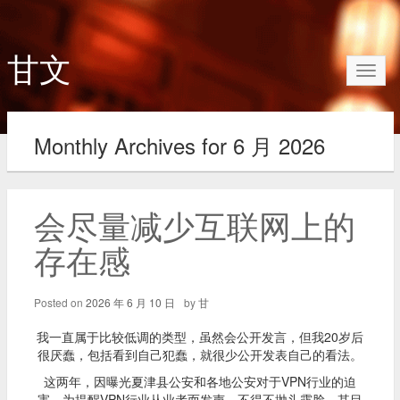
甘文
Toggl
naviga
Monthly Archives for 6 月 2026
会尽量减少互联网上的
存在感
Posted on
2026 年 6 月 10 日
by
甘
我一直属于比较低调的类型，虽然会公开发言，但我20岁后
很厌蠢，包括看到自己犯蠢，就很少公开发表自己的看法。
这两年，因曝光夏津县公安和各地公安对于VPN行业的迫
害，为提醒VPN行业从业者而发声，不得不抛头露脸，其目