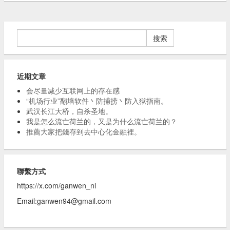
搜
索：
近期文章
会尽量减少互联网上的存在感
“机场行业”翻墙软件丶防捕捞丶防入狱指南。
武汉长江大桥，自杀圣地。
我是怎么流亡荷兰的，又是为什么流亡荷兰的？
推薦大家把錢存到去中心化金融裡。
聯繫方式
https://x.com/ganwen_nl
Email:
ganwen94@gmail.com