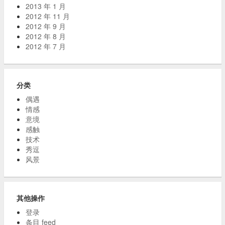
2013 年 1 月
2012 年 11 月
2012 年 9 月
2012 年 8 月
2012 年 7 月
分类
偶遇
情感
意境
感触
技术
秀逗
风景
其他操作
登录
条目 feed